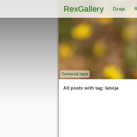
RexGallery
Dzeja
R
Galvenā lapa
All posts with tag: latvija