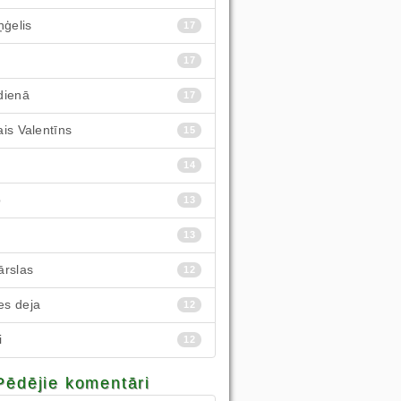
ņģelis
17
17
dienā
17
is Valentīns
15
14
p
13
13
ārslas
12
s deja
12
i
12
Pēdējie komentāri