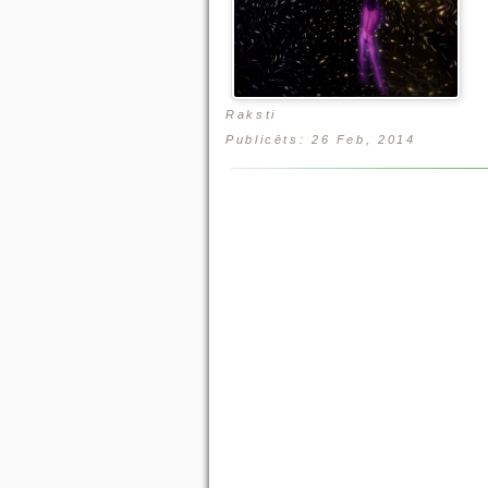
Raksti
Publicēts: 26 Feb, 2014