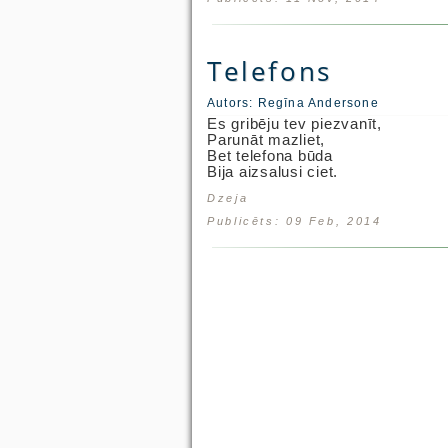
Telefons
Autors:
Regīna Andersone
Es gribēju tev piezvanīt,
Parunāt mazliet,
Bet telefona būda
Bija aizsalusi ciet.
Dzeja
Publicēts: 09 Feb, 2014