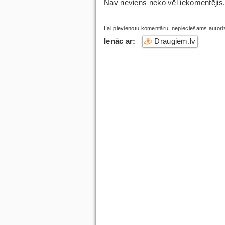
Nav neviens neko vēl iekomentējis
Lai pievienotu komentāru, nepieciešams autori
Ienāc ar:
Draugiem.lv