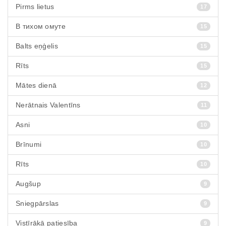
Pirms lietus
17
В тихом омуте
15
Balts eņģelis
15
Rīts
15
Mātes dienā
12
Nerātnais Valentīns
11
Asni
10
Brīnumi
10
Rīts
10
Augšup
9
Sniegpārslas
9
Vistīrākā patiesība
9