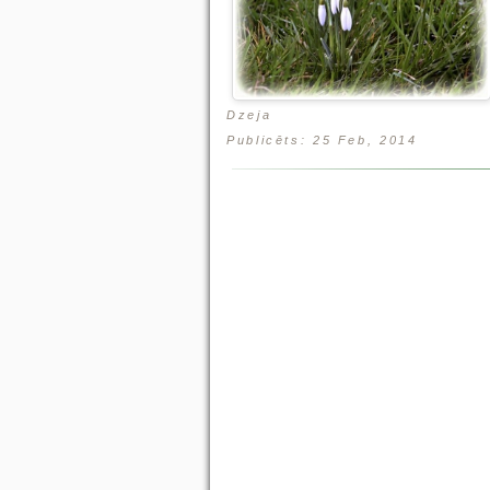
Dzeja
Publicēts: 25 Feb, 2014